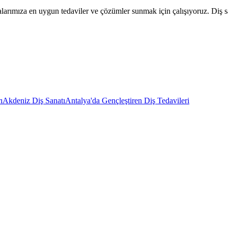
stalarımıza en uygun tedaviler ve çözümler sunmak için çalışıyoruz. Diş s
ı
Akdeniz Diş Sanatı
Antalya'da Gençleştiren Diş Tedavileri