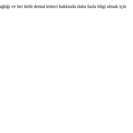
ağlığı ve her türlü dental tedavi hakkında daha fazla bilgi almak için