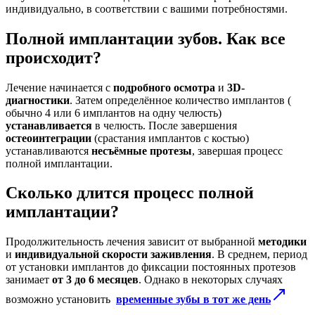
индивидуально, в соответствии с вашими потребностями.
Полной имплантации зубов. Как все
происходит?
Лечение начинается с
подробного осмотра
и
3D-
диагностики
. Затем определённое количество имплантов (
обычно 4 или 6 имплантов на одну челюсть)
устанавливается
в челюсть. После завершения
остеоинтеграции
(срастания имплантов с костью)
устанавливаются
несъёмные протезы
, завершая процесс
полной имплантации.
Сколько длится процесс полной
имплантации?
Продолжительность лечения зависит от выбранной
методики
и
индивидуальной скорости заживления
. В среднем, период
от установки имплантов до фиксации постоянных протезов
занимает
от 3 до 6 месяцев
. Однако в некоторых случаях
возможно установить
временные зубы в тот же день