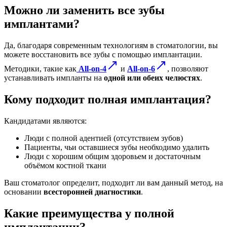
Можно ли заменить все зубы
имплантами?
Да, благодаря современным технологиям в стоматологии, вы
можете восстановить все зубы с помощью имплантации.
Методики, такие как
All-on-4
и
All-on-6
, позволяют
устанавливать импланты на
одной или обеих челюстях
.
Кому подходит полная имплантация?
Кандидатами являются:
Люди с полной адентией (отсутствием зубов)
Пациенты, чьи оставшиеся зубы необходимо удалить
Люди с хорошим общим здоровьем и достаточным
объёмом костной ткани
Ваш стоматолог определит, подходит ли вам данный метод, на
основании
всесторонней диагностики
.
Какие преимущества у полной
имплантации?