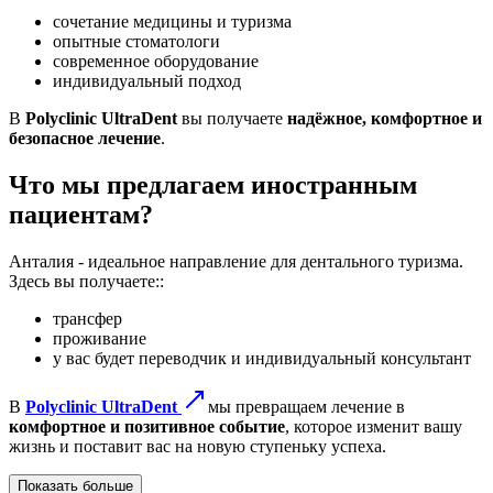
сочетание медицины и туризма
опытные стоматологи
современное оборудование
индивидуальный подход
В
Polyclinic UltraDent
вы получаете
надёжное, комфортное и
безопасное лечение
.
Что мы предлагаем иностранным
пациентам?
Анталия - идеальное направление для дентального туризма.
Здесь вы получаете::
трансфер
проживание
у вас будет переводчик и индивидуальный консультант
В
Polyclinic UltraDent
мы превращаем лечение в
комфортное и позитивное событие
, которое изменит вашу
жизнь и поставит вас на новую ступеньку успеха.
Показать больше