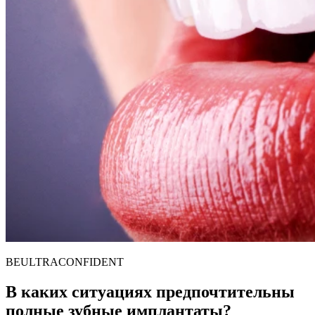
BE
ULTRA
CONFI
DENT
В каких ситуациях предпочтительны
полные зубные имплантаты?