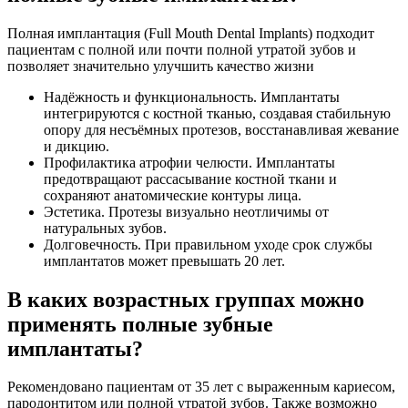
Полная имплантация (Full Mouth Dental Implants) подходит
пациентам с полной или почти полной утратой зубов и
позволяет значительно улучшить качество жизни
Надёжность и функциональность. Имплантаты
интегрируются с костной тканью, создавая стабильную
опору для несъёмных протезов, восстанавливая жевание
и дикцию.
Профилактика атрофии челюсти. Имплантаты
предотвращают рассасывание костной ткани и
сохраняют анатомические контуры лица.
Эстетика. Протезы визуально неотличимы от
натуральных зубов.
Долговечность. При правильном уходе срок службы
имплантатов может превышать 20 лет.
В каких возрастных группах можно
применять полные зубные
имплантаты?
Рекомендовано пациентам от 35 лет с выраженным кариесом,
пародонтитом или полной утратой зубов. Также возможно