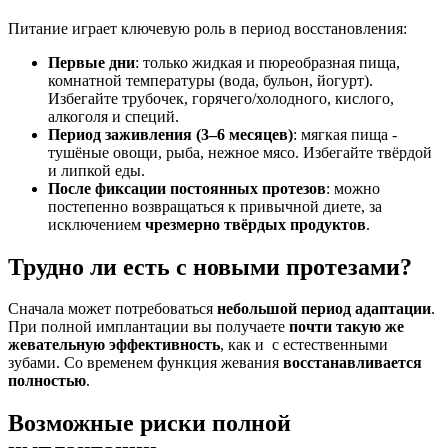
Питание играет ключевую роль в период восстановления:
Первые дни
: только жидкая и пюреобразная пища,
комнатной температуры (вода, бульон, йогурт).
Избегайте трубочек, горячего/холодного, кислого,
алкоголя и специй.
Период заживления (3–6 месяцев)
: мягкая пища -
тушёные овощи, рыба, нежное мясо. Избегайте твёрдой
и липкой еды.
После фиксации постоянных протезов
: можно
постепенно возвращаться к привычной диете, за
исключением
чрезмерно твёрдых продуктов
.
Трудно ли есть с новыми протезами?
Сначала может потребоваться
небольшой период адаптации
.
При полной имплантации вы получаете
почти такую же
жевательную эффективность
, как и с естественными
зубами. Со временем функция жевания
восстанавливается
полностью
.
Возможные риски полной