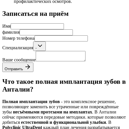
профилактических осмотров.
Записаться на приём
Имя
фамилия
Номер телефона
Специализация
-
Ваше сообщение
Отправить
Что такое полная имплантация зубов в
Анталии?
Полная имплантация зубов
- это комплексное решение,
позволяющее заменить все утраченные или повреждённые
зубы
несъёмными протезами на имплантах
. В Анталии
сейчас применяются передовые методики. которые позволяют
добиться
естественной и функциональной улыбки
. В
Polyclinic UltraDent
каждый план лечения разрабатывается