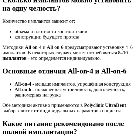
Сколько имплантов можно установить
на одну челюсть?
Количество имплантов зависит от:
объёма и плотности костной ткани
конструкции будущего протеза
Методики
All-on-4
и
All-on-6
предусматривают установку 4–6
имплантов. В некоторых случаях может потребоваться
8–10
имплантов
- это определяется индивидуально.
Основные отличия All-on-4 и All-on-6
All-on-4
- меньше имплантов, упрощённая конструкция
All-on-6
- повышенная устойчивость, долговечность,
равномерная нагрузка
Обе методики активно применяются в
Polyclinic UltraDent
-
выбор зависит от индивидуальных параметров пациента.
Какое питание рекомендовано после
полной имплантации?