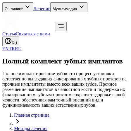
Лечение
О клинике
Мультимедиа
Статья
Связаться с нами
RU
EN
TR
RU
Полный комплект зубных имплантов
Полное имплантирование зубов это процесс установки
естественно выглядящих фиксированных зубных протезов на
прочные имплантаты вместо всех ваших зубов. Прочное
размещение имплантатов в челюстной кости и поддержка их
фиксированным зубным протезом сохраняет здоровье вашей
челюсти, обеспечивая вам точный внешний вид и
функциональность ваших естественных зубов.
Главная страница
Методы лечения