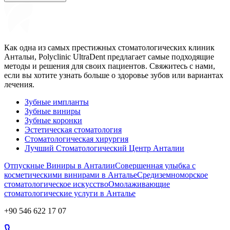
Как одна из самых престижных стоматологических клиник
Антальи, Polyclinic UltraDent предлагает самые подходящие
методы и решения для своих пациентов. Свяжитесь с нами,
если вы хотите узнать больше о здоровье зубов или вариантах
лечения.
Зубные импланты
Зубные виниры
Зубные коронки
Эстетическая стоматология
Стоматологическая хирургия
Лучший Стоматологический Центр Анталии
Отпускные Виниры в Анталии
Совершенная улыбка с
косметическими винирами в Анталье
Средиземноморское
стоматологическое искусство
Омолаживающие
стоматологические услуги в Анталье
+90 546 622 17 07