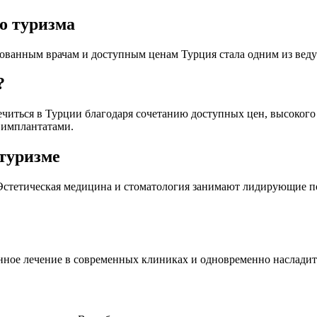
о туризма
ованным врачам и доступным ценам Турция стала одним из вед
?
читься в Турции благодаря сочетанию доступных цен, высокого 
 имплантатами.
туризме
 Эстетическая медицина и стоматология занимают лидирующие п
нное лечение в современных клиниках и одновременно насладит