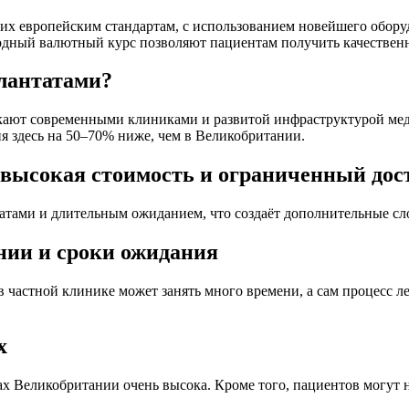
х европейским стандартам, с использованием новейшего оборудо
дный валютный курс позволяют пациентам получить качественн
плантатами?
екают современными клиниками и развитой инфраструктурой мед
ия здесь на 50–70% ниже, чем в Великобритании.
 высокая стоимость и ограниченный дос
атами и длительным ожиданием, что создаёт дополнительные сл
нии и сроки ожидания
астной клинике может занять много времени, а сам процесс леч
х
 Великобритании очень высока. Кроме того, пациентов могут н