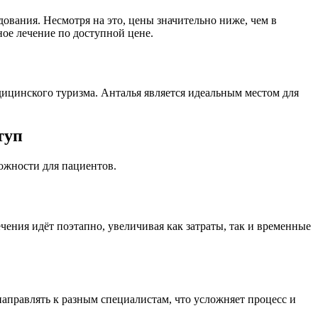
вания. Несмотря на это, цены значительно ниже, чем в
ое лечение по доступной цене.
ицинского туризма. Анталья является идеальным местом для
туп
ожности для пациентов.
ения идёт поэтапно, увеличивая как затраты, так и временные
аправлять к разным специалистам, что усложняет процесс и