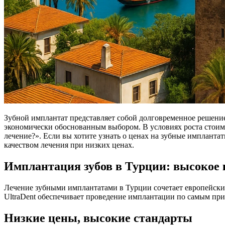
Зубной имплантат представляет собой долговременное решение
экономически обоснованным выбором. В условиях роста стоимос
лечение?». Если вы хотите узнать о ценах на зубные импланта
качеством лечения при низких ценах.
Имплантация зубов в Турции: высокое 
Лечение зубными имплантатами в Турции сочетает европейские 
UltraDent обеспечивает проведение имплантации по самым пр
Низкие цены, высокие стандарты