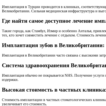
Имплантация в Турции проводится в клиниках, соответствующи
Великобритании. Сильная медицинская инфраструктура и выго
Где найти самое доступное лечение им
Такие города, как Стамбул, Измир и особенно Анталья, привл
тех, кто хочет совместить лечение с отдыхом. Стоимость лечен
Имплантация зубов в Великобритании:
Имплантация в Великобритании часто связана с высокими затр
Система здравоохранения Великобрита
Имплантация обычно не покрывается NHS. Получение услуги в ч
издержки.
Высокая стоимость в частных клиника
Стоимость имплантации в частных стоматологических клиниках
увеличивает его стоимость.