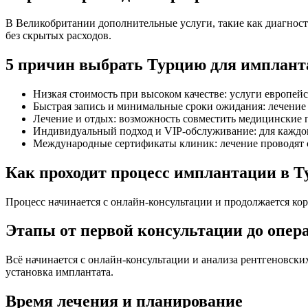
В Великобритании дополнительные услуги, такие как диагност
без скрытых расходов.
5 причин выбрать Турцию для имплан
Низкая стоимость при высоком качестве: услуги европей
Быстрая запись и минимальные сроки ожидания: лечение 
Лечение и отдых: возможность совместить медицинские 
Индивидуальный подход и VIP-обслуживание: для каждог
Международные сертификаты клиник: лечение проводят 
Как проходит процесс имплантации в Т
Процесс начинается с онлайн-консультации и продолжается ко
Этапы от первой консультации до опер
Всё начинается с онлайн-консультации и анализа рентгеновски
установка имплантата.
Время лечения и планирование