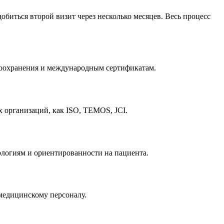
биться второй визит через несколько месяцев. Весь процесс
воохранения и международным сертификатам.
 организаций, как ISO, TEMOS, JCI.
ологиям и ориентированности на пациента.
медицинскому персоналу.