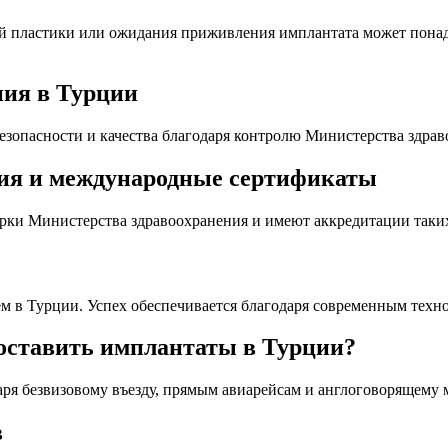
ой пластики или ожидания приживления имплантата может понадо
ния в Турции
зопасности и качества благодаря контролю Министерства здра
ия и международные сертификаты
рки Министерства здравоохранения и имеют аккредитации таких
м в Турции. Успех обеспечивается благодаря современным техн
оставить имплантаты в Турции?
ря безвизовому въезду, прямым авиарейсам и англоговорящему 
в