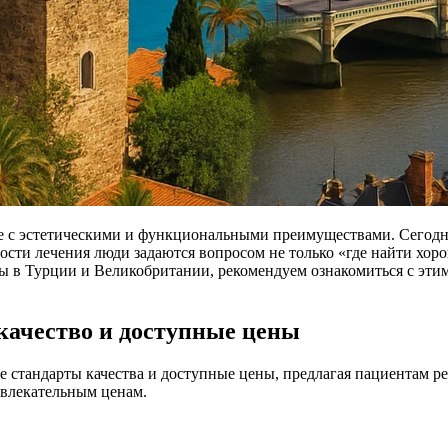
 с эстетическими и функциональными преимуществами. Сегодня 
ти лечения люди задаются вопросом не только «где найти хорош
ты в Турции и Великобритании, рекомендуем ознакомиться с этим 
качество и доступные цены
стандарты качества и доступные цены, предлагая пациентам реше
ивлекательным ценам.