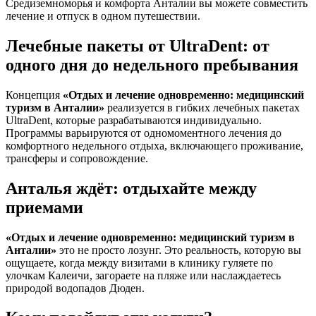
Средиземноморья и комфорта Анталии вы можете совместить
лечение и отпуск в одном путешествии.
Лечебные пакеты от UltraDent: от
одного дня до недельного пребывания
Концепция
«Отдых и лечение одновременно: медицинский
туризм в Анталии»
реализуется в гибких лечебных пакетах
UltraDent, которые разрабатываются индивидуально.
Программы варьируются от одномоментного лечения до
комфортного недельного отдыха, включающего проживание,
трансферы и сопровождение.
Анталья ждёт: отдыхайте между
приемами
«Отдых и лечение одновременно: медицинский туризм в
Анталии»
это не просто лозунг. Это реальность, которую вы
ощущаете, когда между визитами в клинику гуляете по
улочкам Калеичи, загораете на пляже или наслаждаетесь
природой водопадов Дюден.