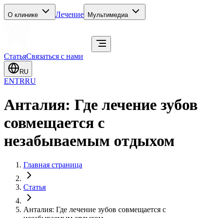
Лечение
О клинике
Мультимедиа
Статья
Связаться с нами
RU
EN
TR
RU
Анталия: Где лечение зубов
совмещается с
незабываемым отдыхом
Главная страница
Статья
Анталия: Где лечение зубов совмещается с