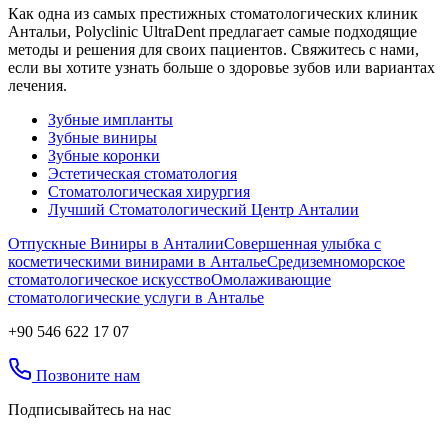
Как одна из самых престижных стоматологических клиник
Антальи, Polyclinic UltraDent предлагает самые подходящие
методы и решения для своих пациентов. Свяжитесь с нами,
если вы хотите узнать больше о здоровье зубов или вариантах
лечения.
Зубные импланты
Зубные виниры
Зубные коронки
Эстетическая стоматология
Стоматологическая хирургия
Лучший Стоматологический Центр Анталии
Отпускные Виниры в Анталии
Совершенная улыбка с
косметическими винирами в Анталье
Средиземноморское
стоматологическое искусство
Омолаживающие
стоматологические услуги в Анталье
+90 546 622 17 07
Позвоните нам
Подписывайтесь на нас