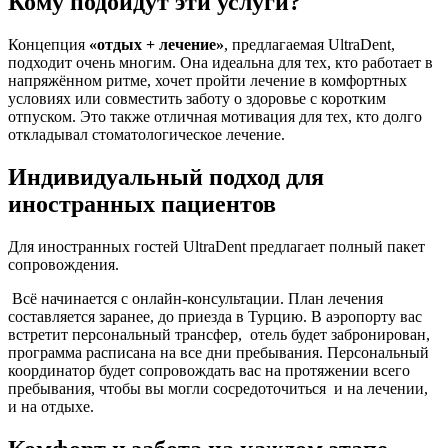
Кому подойдут эти услуги?
Концепция
«отдых + лечение»
, предлагаемая UltraDent,
подходит очень многим. Она идеальна для тех, кто работает в
напряжённом ритме, хочет пройти лечение в комфортных
условиях или совместить заботу о здоровье с коротким
отпуском. Это также отличная мотивация для тех, кто долго
откладывал стоматологическое лечение.
Индивидуальный подход для
иностранных пациентов
Для иностранных гостей UltraDent предлагает полный пакет
сопровождения.
Всё начинается с онлайн-консультации. План лечения
составляется заранее, до приезда в Турцию. В аэропорту вас
встретит персональный трансфер, отель будет забронирован,
программа расписана на все дни пребывания. Персональный
координатор будет сопровождать вас на протяжении всего
пребывания, чтобы вы могли сосредоточиться и на лечении,
и на отдыхе.